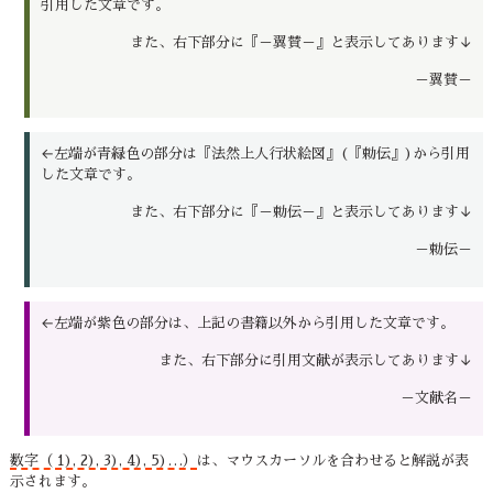
引用した文章です。
また、右下部分に『－翼賛－』と表示してあります↓
－翼賛－
←左端が青緑色の部分は『法然上人行状絵図』(『勅伝』)から引用
した文章です。
また、右下部分に『－勅伝－』と表示してあります↓
－勅伝－
←左端が紫色の部分は、上記の書籍以外から引用した文章です。
また、右下部分に引用文献が表示してあります↓
－文献名－
数字（ 1), 2), 3), 4), 5)…）
は、マウスカーソルを合わせると解説が表
示されます。