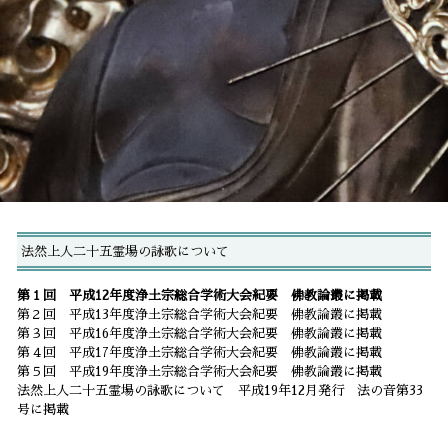
法然上人二十五霊場の詠歌について
第１回 平成12年度浄土宗総合学術大会紀要 佛教論叢に掲載
第２回 平成13年度浄土宗総合学術大会紀要 佛教論叢に掲載
第３回 平成16年度浄土宗総合学術大会紀要 佛教論叢に掲載
第４回 平成17年度浄土宗総合学術大会紀要 佛教論叢に掲載
第５回 平成19年度浄土宗総合学術大会紀要 佛教論叢に掲載
法然上人二十五霊場の詠歌について 平成19年12月発行 法の音第33
号に掲載