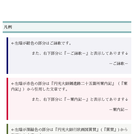
凡例
←左端が紺色の部分はご詠歌です。
また、右下部分に『－ご詠歌－』と表示してあります↓
－ご詠歌－
←左端が赤色の部分は『円光大師御遺跡二十五箇所案内記』（『案
内記』）から引用した文章です。
また、右下部分に『－案内記－』と表示してあります↓
－案内記－
←左端が深緑色の部分は『円光大師行状画図翼賛』(『翼賛』)から